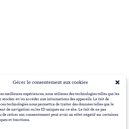
Gérer le consentement aux cookies
Suivre Gustave
les meilleures expériences, nous utilisons des technologies telles que les
r stocker et/ou accéder aux informations des appareils. Le fait de
 ces technologies nous permettra de traiter des données telles que le
t de navigation ou les ID uniques sur ce site. Le fait de ne pas
u de retirer son consentement peut avoir un effet négatif sur certaines
iques et fonctions.