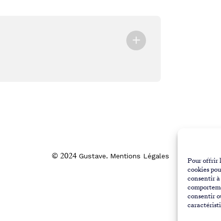
© 2024
.
Gustave
Mentions Légales
Pour offrir 
cookies pou
consentir à
comportemen
consentir o
caractérist